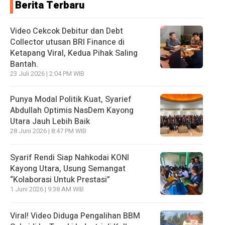
Berita Terbaru
Video Cekcok Debitur dan Debt
Collector utusan BRI Finance di
Ketapang Viral, Kedua Pihak Saling
Bantah.
23 Juli 2026 | 2:04 PM WIB
Punya Modal Politik Kuat, Syarief
Abdullah Optimis NasDem Kayong
Utara Jauh Lebih Baik
28 Juni 2026 | 8:47 PM WIB
Syarif Rendi Siap Nahkodai KONI
Kayong Utara, Usung Semangat
“Kolaborasi Untuk Prestasi”
1 Juni 2026 | 9:38 AM WIB
Viral! Video Diduga Pengalihan BBM