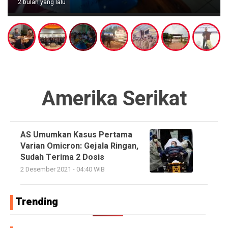
2 bulan yang lalu
Amerika Serikat
AS Umumkan Kasus Pertama
Varian Omicron: Gejala Ringan,
Sudah Terima 2 Dosis
2 Desember 2021 - 04:40 WIB
Trending