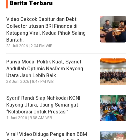
Berita Terbaru
Video Cekcok Debitur dan Debt
Collector utusan BRI Finance di
Ketapang Viral, Kedua Pihak Saling
Bantah.
23 Juli 2026 | 2:04 PM WIB
Punya Modal Politik Kuat, Syarief
Abdullah Optimis NasDem Kayong
Utara Jauh Lebih Baik
28 Juni 2026 | 8:47 PM WIB
Syarif Rendi Siap Nahkodai KONI
Kayong Utara, Usung Semangat
“Kolaborasi Untuk Prestasi”
1 Juni 2026 | 9:38 AM WIB
Viral! Video Diduga Pengalihan BBM