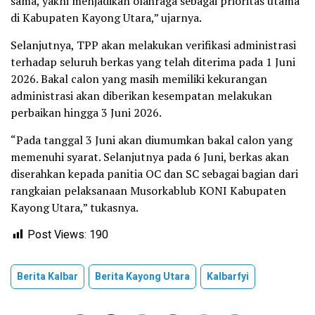
sama, yakni menjadikan olahraga sebagai prioritas utama
di Kabupaten Kayong Utara,” ujarnya.
Selanjutnya, TPP akan melakukan verifikasi administrasi
terhadap seluruh berkas yang telah diterima pada 1 Juni
2026. Bakal calon yang masih memiliki kekurangan
administrasi akan diberikan kesempatan melakukan
perbaikan hingga 3 Juni 2026.
“Pada tanggal 3 Juni akan diumumkan bakal calon yang
memenuhi syarat. Selanjutnya pada 6 Juni, berkas akan
diserahkan kepada panitia OC dan SC sebagai bagian dari
rangkaian pelaksanaan Musorkablub KONI Kabupaten
Kayong Utara,” tukasnya.
Post Views:
190
Berita Kalbar
Berita Kayong Utara
Kalbarfyi