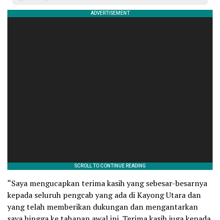
“Saya mengucapkan terima kasih yang sebesar-besarnya
kepada seluruh pengcab yang ada di Kayong Utara dan
yang telah memberikan dukungan dan mengantarkan
saya hingga ke tahapan awal ini. Terima kasih juga kepada