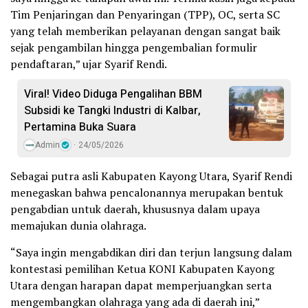
Tim Penjaringan dan Penyaringan (TPP), OC, serta SC
yang telah memberikan pelayanan dengan sangat baik
sejak pengambilan hingga pengembalian formulir
pendaftaran,” ujar Syarif Rendi.
Viral! Video Diduga Pengalihan BBM
Subsidi ke Tangki Industri di Kalbar,
Pertamina Buka Suara
Admin
24/05/2026
Sebagai putra asli Kabupaten Kayong Utara, Syarif Rendi
menegaskan bahwa pencalonannya merupakan bentuk
pengabdian untuk daerah, khususnya dalam upaya
memajukan dunia olahraga.
“Saya ingin mengabdikan diri dan terjun langsung dalam
kontestasi pemilihan Ketua KONI Kabupaten Kayong
Utara dengan harapan dapat memperjuangkan serta
mengembangkan olahraga yang ada di daerah ini,”