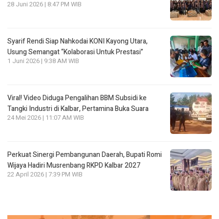
28 Juni 2026 | 8:47 PM WIB
Syarif Rendi Siap Nahkodai KONI Kayong Utara,
Usung Semangat “Kolaborasi Untuk Prestasi”
1 Juni 2026 | 9:38 AM WIB
Viral! Video Diduga Pengalihan BBM Subsidi ke
Tangki Industri di Kalbar, Pertamina Buka Suara
24 Mei 2026 | 11:07 AM WIB
Perkuat Sinergi Pembangunan Daerah, Bupati Romi
Wijaya Hadiri Musrenbang RKPD Kalbar 2027
22 April 2026 | 7:39 PM WIB