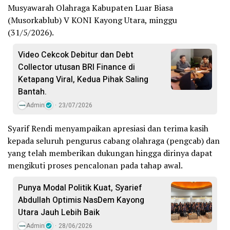
Musyawarah Olahraga Kabupaten Luar Biasa
(Musorkablub) V KONI Kayong Utara, minggu
(31/5/2026).
Video Cekcok Debitur dan Debt
Collector utusan BRI Finance di
Ketapang Viral, Kedua Pihak Saling
Bantah.
Admin
23/07/2026
Syarif Rendi menyampaikan apresiasi dan terima kasih
kepada seluruh pengurus cabang olahraga (pengcab) dan
yang telah memberikan dukungan hingga dirinya dapat
mengikuti proses pencalonan pada tahap awal.
Punya Modal Politik Kuat, Syarief
Abdullah Optimis NasDem Kayong
Utara Jauh Lebih Baik
Admin
28/06/2026