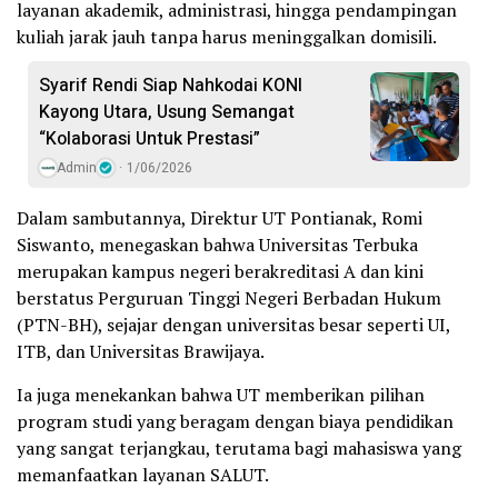
layanan akademik, administrasi, hingga pendampingan
kuliah jarak jauh tanpa harus meninggalkan domisili.
Syarif Rendi Siap Nahkodai KONI
Kayong Utara, Usung Semangat
“Kolaborasi Untuk Prestasi”
Admin
1/06/2026
Dalam sambutannya, Direktur UT Pontianak, Romi
Siswanto, menegaskan bahwa Universitas Terbuka
merupakan kampus negeri berakreditasi A dan kini
berstatus Perguruan Tinggi Negeri Berbadan Hukum
(PTN-BH), sejajar dengan universitas besar seperti UI,
ITB, dan Universitas Brawijaya.
Ia juga menekankan bahwa UT memberikan pilihan
program studi yang beragam dengan biaya pendidikan
yang sangat terjangkau, terutama bagi mahasiswa yang
memanfaatkan layanan SALUT.