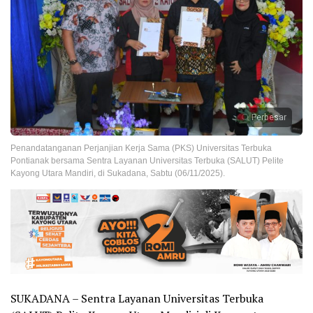
Perbesar
Penandatanganan Perjanjian Kerja Sama (PKS) Universitas Terbuka
Pontianak bersama Sentra Layanan Universitas Terbuka (SALUT) Pelite
Kayong Utara Mandiri, di Sukadana, Sabtu (06/11/2025).
SUKADANA – Sentra Layanan Universitas Terbuka