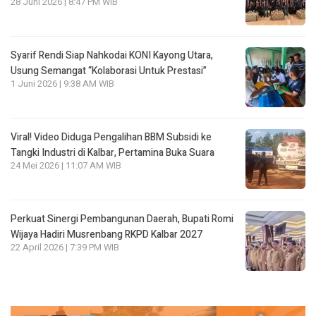
28 Juni 2026 | 8:47 PM WIB
Syarif Rendi Siap Nahkodai KONI Kayong Utara,
Usung Semangat “Kolaborasi Untuk Prestasi”
1 Juni 2026 | 9:38 AM WIB
Viral! Video Diduga Pengalihan BBM Subsidi ke
Tangki Industri di Kalbar, Pertamina Buka Suara
24 Mei 2026 | 11:07 AM WIB
Perkuat Sinergi Pembangunan Daerah, Bupati Romi
Wijaya Hadiri Musrenbang RKPD Kalbar 2027
22 April 2026 | 7:39 PM WIB