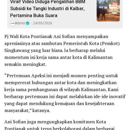
Viral! Video Diduga Pengalihan BBM
Subsidi ke Tangki Industri di Kalbar,
Pertamina Buka Suara
Admin
24/05/2026
Pj Wali Kota Pontianak Ani Sofian menyampaikan
apresiasinya atas sambutan Pemerintah Kota (Pemkot)
Singkawang yang luar biasa. Ia berharap melalui
momentum ini kerja sama antar kota di Kalimantan
semakin meningkat.
“Pertemuan Apeksi ini menjadi momen penting untuk
mempererat hubungan antar kota dan meningkatkan
kerja sama pembangunan di wilayah Kalimantan. Kami
berharap pertemuan ini dapat melahirkan ide-ide inovatif
yang dapat mendukung kemajuan dan kesejahteraan
masyarakat,” katanya.
Ani Sofian juga mengungkapkan komitmen Kota
Pontianak untuk terus berkolaborasi dalam berbagai