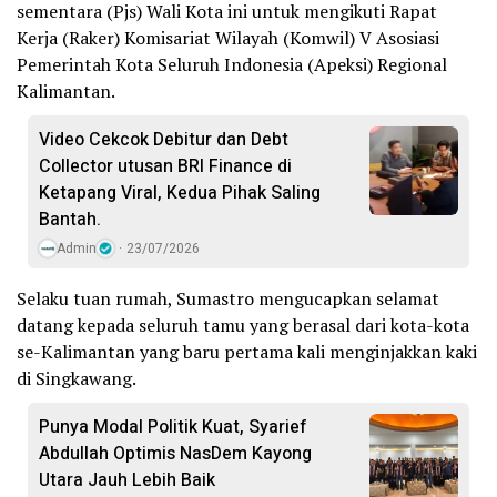
sementara (Pjs) Wali Kota ini untuk mengikuti Rapat
Kerja (Raker) Komisariat Wilayah (Komwil) V Asosiasi
Pemerintah Kota Seluruh Indonesia (Apeksi) Regional
Kalimantan.
Video Cekcok Debitur dan Debt
Collector utusan BRI Finance di
Ketapang Viral, Kedua Pihak Saling
Bantah.
Admin
23/07/2026
Selaku tuan rumah, Sumastro mengucapkan selamat
datang kepada seluruh tamu yang berasal dari kota-kota
se-Kalimantan yang baru pertama kali menginjakkan kaki
di Singkawang.
Punya Modal Politik Kuat, Syarief
Abdullah Optimis NasDem Kayong
Utara Jauh Lebih Baik