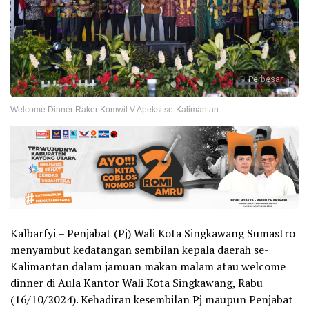
Perbesar
Welcome Dinner Raker Komwil V Apeksi se-Kalimantan
Kalbarfyi – Penjabat (Pj) Wali Kota Singkawang Sumastro
menyambut kedatangan sembilan kepala daerah se-
Kalimantan dalam jamuan makan malam atau welcome
dinner di Aula Kantor Wali Kota Singkawang, Rabu
(16/10/2024). Kehadiran kesembilan Pj maupun Penjabat