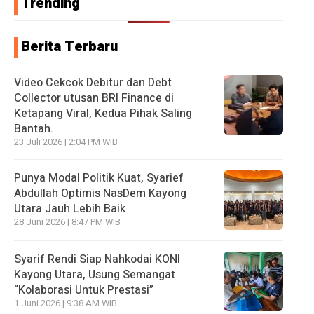
Trending
Berita Terbaru
Video Cekcok Debitur dan Debt
Collector utusan BRI Finance di
Ketapang Viral, Kedua Pihak Saling
Bantah.
23 Juli 2026 | 2:04 PM WIB
Punya Modal Politik Kuat, Syarief
Abdullah Optimis NasDem Kayong
Utara Jauh Lebih Baik
28 Juni 2026 | 8:47 PM WIB
Syarif Rendi Siap Nahkodai KONI
Kayong Utara, Usung Semangat
“Kolaborasi Untuk Prestasi”
1 Juni 2026 | 9:38 AM WIB